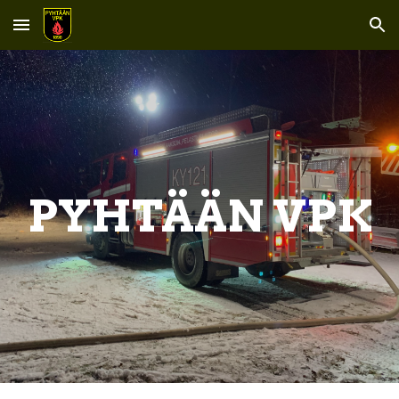
Skip to main content
Skip to navigation
PYHTÄÄN VPK