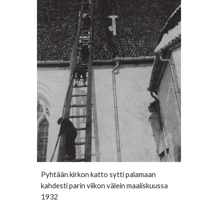
Pyhtään kirkon katto sytti palamaan 
kahdesti parin viikon välein maaliskuussa 
1932