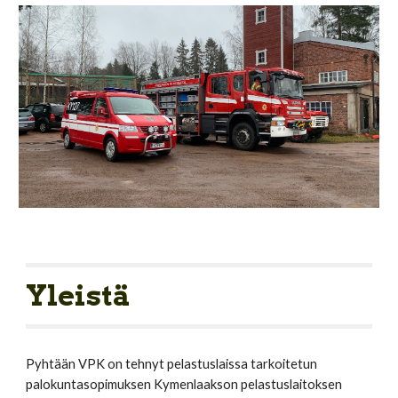
Yleistä
Pyhtään VPK on tehnyt pelastuslaissa tarkoitetun 
palokuntasopimuksen Kymenlaakson pelastuslaitoksen 