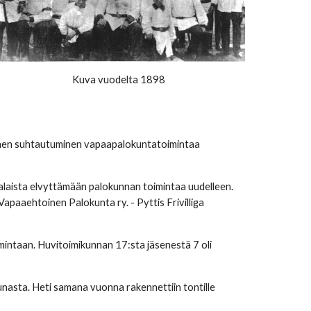
Kuva vuodelta 1898
einen suhtautuminen vapaapalokuntatoimintaa 
aista elvyttämään palokunnan toimintaa uudelleen. 
Vapaaehtoinen Palokunta ry. - Pyttis Frivilliga 
intaan. Huvitoimikunnan 17:sta jäsenestä 7 oli 
nasta. Heti samana vuonna rakennettiin tontille 