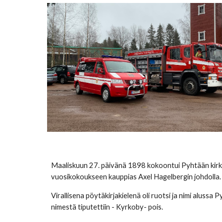
Maaliskuun 27. päivänä 1898 kokoontui Pyhtään kirk
vuosikokoukseen kauppias Axel Hagelbergin johdolla.
Virallisena pöytäkirjakielenä oli ruotsi ja nimi alussa
nimestä tiputettiin - Kyrkoby- pois.